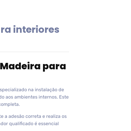
a interiores
 Madeira para
specializado na instalação de
o aos ambientes internos. Este
completa.
e a adesão correta e realiza os
dor qualificado é essencial