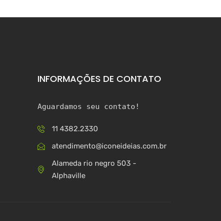
INFORMAÇÕES DE CONTATO
Aguardamos seu contato!
11 4382.2330
atendimento@iconeideias.com.br
Alameda rio negro 503 -
Alphaville