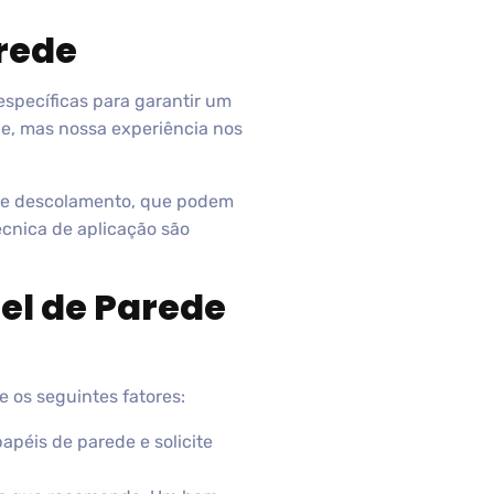
rede
específicas para garantir um
de, mas nossa experiência nos
s e descolamento, que podem
técnica de aplicação são
el de Parede
 os seguintes fatores:
papéis de parede e solicite