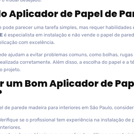
o Aplicador de Papel de Pa
e pode parecer uma tarefa simples, mas requer habilidades 
E
é especialista em instalação e não vende o papel de pare
aplicação com excelência.
rede ajudam a evitar problemas comuns, como bolhas, ruga
 realizada corretamente. Além disso, a escolha do papel e a 
 projeto.
 um Bom Aplicador de Pap
?
l de parede madeira para interiores em São Paulo, considere
erifique se o profissional tem experiência na instalação de 
nteriores.