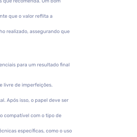
iais que recomenda. Um bom
e que o valor reflita a
lho realizado, assegurando que
enciais para um resultado final
e livre de imperfeições.
l. Após isso, o papel deve ser
to compatível com o tipo de
écnicas específicas, como o uso