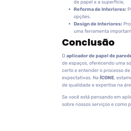
de papel e a superfície.
Reforma de Interiores:
Pr
opções.
Design de Interiores:
Pro
uma ferramenta important
Conclusão
O
aplicador de papel de pared
de espaços, oferecendo uma sol
certo e entender o processo de
expectativas. Na
ÍCONE
, estam
de qualidade e expertise na áre
Se você está pensando em apli
sobre nossos serviços e como 