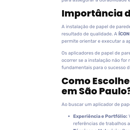
Importância d
A instalação de papel de pared
resultado de qualidade. A
ÍCON
permite orientar e executar a 
Os aplicadores de papel de pa
ocorrer se a instalação não for
fundamentais para o sucesso do
Como Escolher
em São Paulo
Ao buscar um aplicador de pape
Experiência e Portfólio:
V
referências de trabalhos a