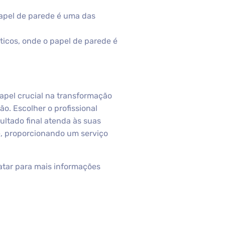
apel de parede é uma das
ticos, onde o papel de parede é
el crucial na transformação
o. Escolher o profissional
ultado final atenda às suas
e, proporcionando um serviço
atar para mais informações