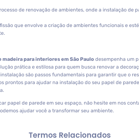
ocesso de renovação de ambientes, onde a instalação de p
fissão que envolve a criação de ambientes funcionais e esté
e.
e madeira para interiores em São Paulo
desempenha um pap
ução prática e estilosa para quem busca renovar a decoraçã
 instalação são passos fundamentais para garantir que o res
os prontos para ajudar na instalação do seu papel de pared
a.
car papel de parede em seu espaço, não hesite em nos cont
podemos ajudar você a transformar seu ambiente.
Termos Relacionados