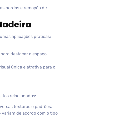
nas bordas e remoção de
Madeira
umas aplicações práticas:
para destacar o espaço.
sual única e atrativa para o
itos relacionados:
iversas texturas e padrões.
e variam de acordo com o tipo