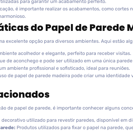
tilizadas para garantir um acabamento perfeito.
cação, é importante realizar os acabamentos, como cortes 
 harmonioso.
áticas do Papel de Parede 
a excelente opção para diversos ambientes. Aqui estão alg
biente acolhedor e elegante, perfeito para receber visitas.
e de aconchego e pode ser utilizado em uma única parede 
m ambiente profissional e sofisticado, ideal para reuniões.
so de papel de parede madeira pode criar uma identidade vi
lacionados
ção de papel de parede, é importante conhecer alguns conce
 decorativo utilizado para revestir paredes, disponível em d
Parede:
Produtos utilizados para fixar o papel na parede, qu