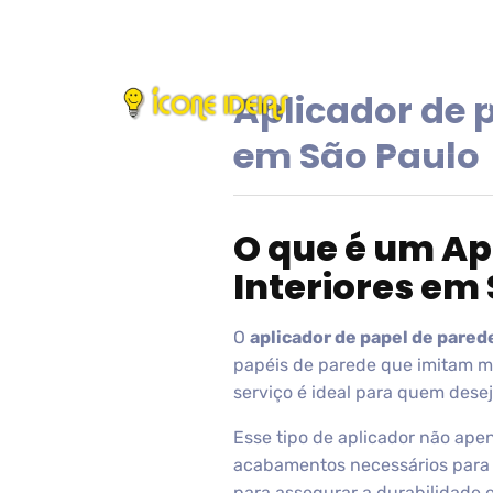
Aplicador de 
em São Paulo
O que é um Ap
Interiores em
O
aplicador de papel de pared
papéis de parede que imitam ma
serviço é ideal para quem des
Esse tipo de aplicador não apen
acabamentos necessários para q
para assegurar a durabilidade e