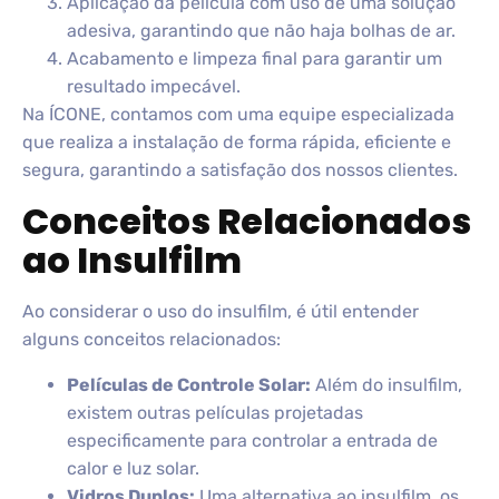
Aplicação da película com uso de uma solução
adesiva, garantindo que não haja bolhas de ar.
Acabamento e limpeza final para garantir um
resultado impecável.
Na ÍCONE, contamos com uma equipe especializada
que realiza a instalação de forma rápida, eficiente e
segura, garantindo a satisfação dos nossos clientes.
Conceitos Relacionados
ao Insulfilm
Ao considerar o uso do insulfilm, é útil entender
alguns conceitos relacionados:
Películas de Controle Solar:
Além do insulfilm,
existem outras películas projetadas
especificamente para controlar a entrada de
calor e luz solar.
Vidros Duplos:
Uma alternativa ao insulfilm, os