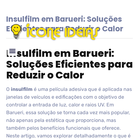
Insulfilm em Barueri: Soluções
Eficientes para Reduzir o Calor
Insulfilm em Barueri:
Soluções Eficientes para
Glossário de IDEIAS
Reduzir o Calor
O
insulfilm
é uma película adesiva que é aplicada nas
janelas de veículos e edificações com o objetivo de
controlar a entrada de luz, calor e raios UV. Em
Barueri, essa solução se torna cada vez mais popular,
não apenas pela estética que proporciona, mas
também pelos benefícios funcionais que oferece.
Neste artigo, vamos explorar detalhadamente o que é