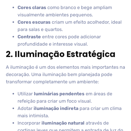
Cores claras
como branco e bege ampliam
visualmente ambientes pequenos.
Cores escuras
criam um efeito acolhedor, ideal
para salas e quartos.
Contraste
entre cores pode adicionar
profundidade e interesse visual.
2. Iluminação Estratégica
A iluminação é um dos elementos mais importantes na
decoração. Uma iluminação bem planejada pode
transformar completamente um ambiente:
Utilizar
luminárias pendentes
em áreas de
refeição para criar um foco visual.
Adotar
iluminação indireta
para criar um clima
mais intimista.
Incorporar
iluminação natural
através de
cortinas leves que permitem a entrada de luz do