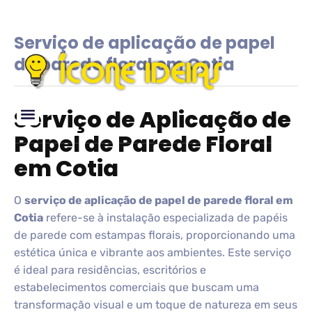
Serviço de aplicação de papel
de parede floral em Cotia
Serviço de Aplicação de
Papel de Parede Floral
Glossário de IDEIAS
em Cotia
O
serviço de aplicação de papel de parede floral em
Cotia
refere-se à instalação especializada de papéis
de parede com estampas florais, proporcionando uma
estética única e vibrante aos ambientes. Este serviço
é ideal para residências, escritórios e
estabelecimentos comerciais que buscam uma
transformação visual e um toque de natureza em seus