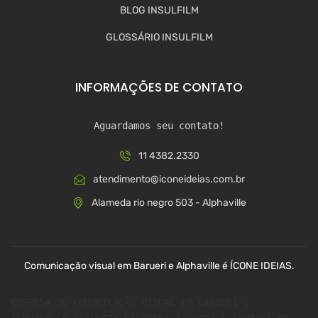
BLOG INSULFILM
GLOSSÁRIO INSULFILM
INFORMAÇÕES DE CONTATO
Aguardamos seu contato!
11 4382.2330
atendimento@iconeideias.com.br
Alameda rio negro 503 - Alphaville
Comunicação visual em Barueri e Alphaville é ÍCONE IDEIAS.
EMPRESA DE COMUNICAÇÃO VISUAL EM BARUERI | 