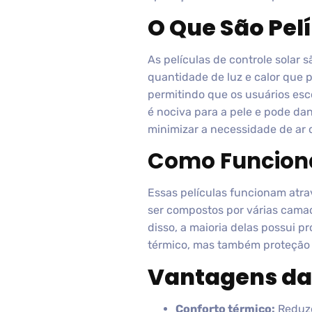
O Que São Pelí
As películas de controle solar s
quantidade de luz e calor que 
permitindo que os usuários esc
é nociva para a pele e pode dan
minimizar a necessidade de ar 
Como Funciona
Essas películas funcionam atra
ser compostos por várias camad
disso, a maioria delas possui 
térmico, mas também proteção à
Vantagens das
Conforto térmico:
Reduze