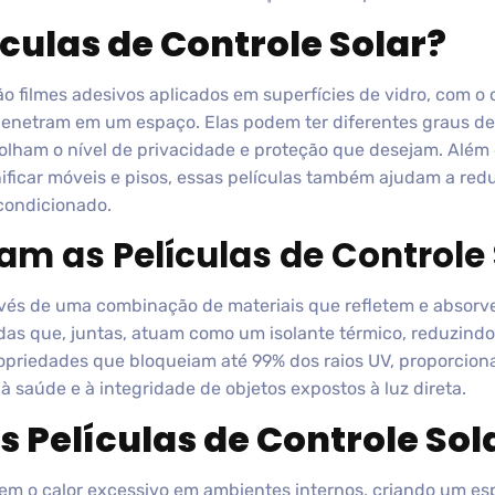
culas de Controle Solar?
ão filmes adesivos aplicados em superfícies de vidro, com o 
penetram em um espaço. Elas podem ter diferentes graus de 
olham o nível de privacidade e proteção que desejam. Além 
ificar móveis e pisos, essas películas também ajudam a redu
condicionado.
m as Películas de Controle 
vés de uma combinação de materiais que refletem e absorve
as que, juntas, atuam como um isolante térmico, reduzindo 
propriedades que bloqueiam até 99% dos raios UV, proporcio
 saúde e à integridade de objetos expostos à luz direta.
 Películas de Controle Sol
m o calor excessivo em ambientes internos, criando um es