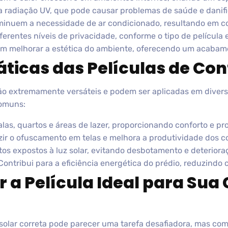
 radiação UV, que pode causar problemas de saúde e danific
inuem a necessidade de ar condicionado, resultando em co
erentes níveis de privacidade, conforme o tipo de película 
 melhorar a estética do ambiente, oferecendo um acabam
ticas das Películas de Con
 são extremamente versáteis e podem ser aplicadas em divers
comuns:
alas, quartos e áreas de lazer, proporcionando conforto e pr
ir o ofuscamento em telas e melhora a produtividade dos c
os expostos à luz solar, evitando desbotamento e deteriora
ontribui para a eficiência energética do prédio, reduzindo 
 a Película Ideal para Sua
e solar correta pode parecer uma tarefa desafiadora, mas co