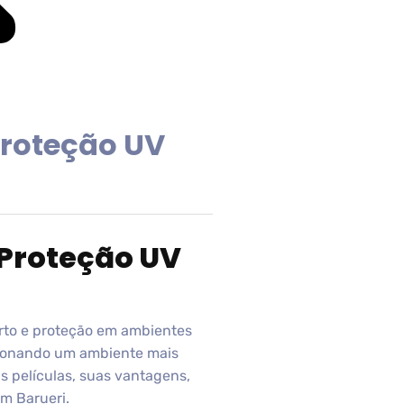
proteção UV
 Proteção UV
rto e proteção em ambientes
orcionando um ambiente mais
as películas, suas vantagens,
em Barueri.