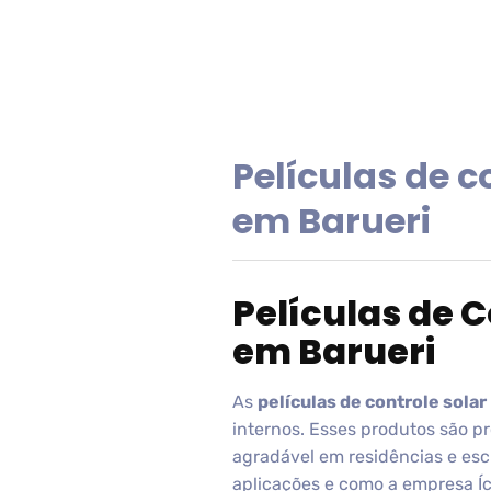
Películas de c
em Barueri
Películas de 
em Barueri
As
películas de controle solar
internos. Esses produtos são pr
agradável em residências e escr
aplicações e como a empresa Íco