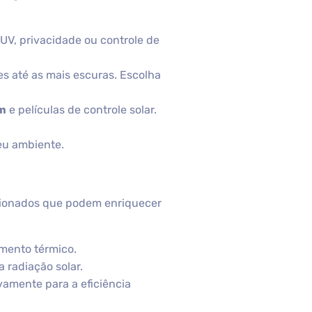
UV, privacidade ou controle de
es até as mais escuras. Escolha
lm
e películas de controle solar.
eu ambiente.
acionados que podem enriquecer
amento térmico.
 radiação solar.
ivamente para a eficiência