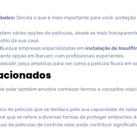
idades:
Decida o que é mais importante para você: proteção 
stem várias opções de películas, desde as mais transparent
tilo da sua casa.
Busque empresas especializadas em
instalação de Insulfi
lente opção em Barueri, com profissionais experientes.
decidir, peça amostras para ver como a película ficará em s
lacionados
role solar também envolve conhecer termos e conceitos rel
ico de película que se destaca pela sua capacidade de isol
al que se refere a diversas formas de proteger ambientes da
so de películas de controle solar pode contribuir significat