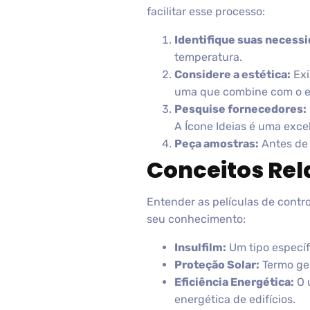
facilitar esse processo:
Identifique suas necess
temperatura.
Considere a estética:
Exi
uma que combine com o es
Pesquise fornecedores:
A Ícone Ideias é uma exce
Peça amostras:
Antes de 
Conceitos Re
Entender as películas de cont
seu conhecimento:
Insulfilm:
Um tipo específ
Proteção Solar:
Termo ger
Eficiência Energética:
O u
energética de edifícios.