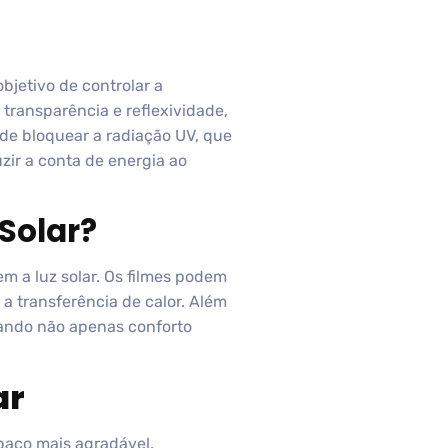
objetivo de controlar a
transparência e reflexividade,
de bloquear a radiação UV, que
zir a conta de energia ao
Solar?
m a luz solar. Os filmes podem
a transferência de calor. Além
nando não apenas conforto
ar
paço mais agradável.