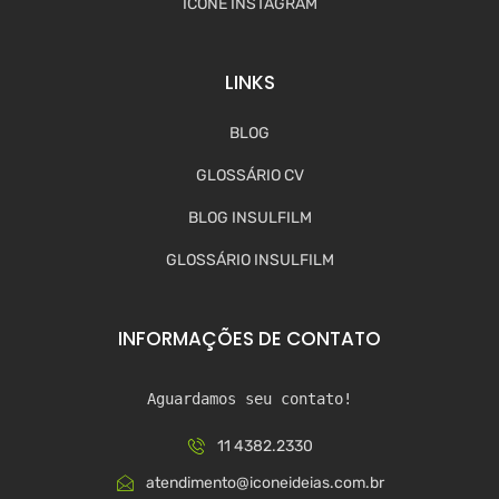
ÍCONE INSTAGRAM
LINKS
BLOG
GLOSSÁRIO CV
BLOG INSULFILM
GLOSSÁRIO INSULFILM
INFORMAÇÕES DE CONTATO
Aguardamos seu contato!
11 4382.2330
atendimento@iconeideias.com.br