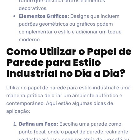
fundo que destaca outros elementos
decorativos.
Elementos Gráficos:
Designs que incluem
padrões geométricos ou gráficos podem
complementar o estilo e adicionar um toque
moderno.
Como Utilizar o Papel de
Parede para Estilo
Industrial no Dia a Dia?
Utilizar o papel de parede para estilo industrial é uma
maneira prática de criar um ambiente autêntico e
contemporâneo. Aqui estão algumas dicas de
aplicação:
Defina um Foco:
Escolha uma parede como
ponto focal, onde o papel de parede realmente
se destacará. Isso pode ser atrás de um sofá ou