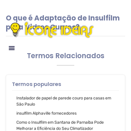
O que é Adaptação de Insulfilm
para Vidros Curvos?
Termos Relacionados
Glossário de IDEIAS
Termos populares
Instalador de papel de parede couro para casas em
São Paulo
insulfilm Alphaville fornecedores
Como o Insulfilm em Santana de Parnaíba Pode
Melhorar a Eficiência do Seu Climatizador