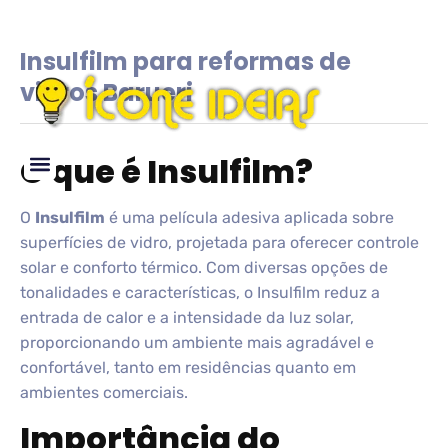
Insulfilm para reformas de
vidros Barueri
O que é Insulfilm?
Glossário de IDEIAS
O
Insulfilm
é uma película adesiva aplicada sobre
superfícies de vidro, projetada para oferecer controle
solar e conforto térmico. Com diversas opções de
tonalidades e características, o Insulfilm reduz a
entrada de calor e a intensidade da luz solar,
proporcionando um ambiente mais agradável e
confortável, tanto em residências quanto em
ambientes comerciais.
Importância do