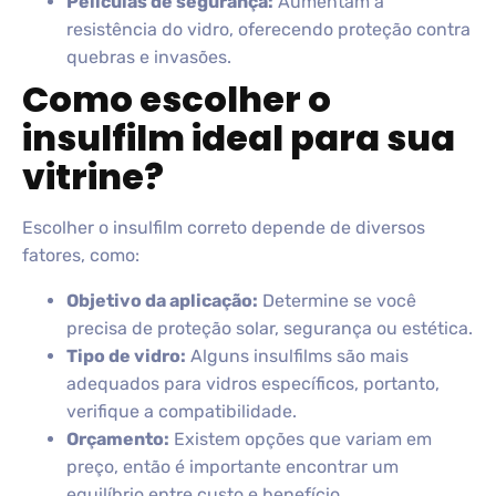
Películas de segurança:
Aumentam a
resistência do vidro, oferecendo proteção contra
quebras e invasões.
Como escolher o
insulfilm ideal para sua
vitrine?
Escolher o insulfilm correto depende de diversos
fatores, como:
Objetivo da aplicação:
Determine se você
precisa de proteção solar, segurança ou estética.
Tipo de vidro:
Alguns insulfilms são mais
adequados para vidros específicos, portanto,
verifique a compatibilidade.
Orçamento:
Existem opções que variam em
preço, então é importante encontrar um
equilíbrio entre custo e benefício.