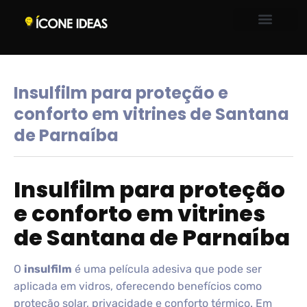
Insulfilm para proteção e
conforto em vitrines de Santana
de Parnaíba
Insulfilm para proteção
e conforto em vitrines
de Santana de Parnaíba
O
insulfilm
é uma película adesiva que pode ser
aplicada em vidros, oferecendo benefícios como
proteção solar, privacidade e conforto térmico. Em