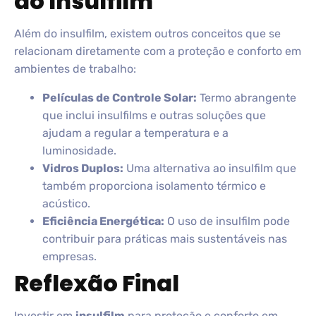
ao Insulfilm
Além do insulfilm, existem outros conceitos que se
relacionam diretamente com a proteção e conforto em
ambientes de trabalho:
Películas de Controle Solar:
Termo abrangente
que inclui insulfilms e outras soluções que
ajudam a regular a temperatura e a
luminosidade.
Vidros Duplos:
Uma alternativa ao insulfilm que
também proporciona isolamento térmico e
acústico.
Eficiência Energética:
O uso de insulfilm pode
contribuir para práticas mais sustentáveis nas
empresas.
Reflexão Final
Investir em
insulfilm
para proteção e conforto em