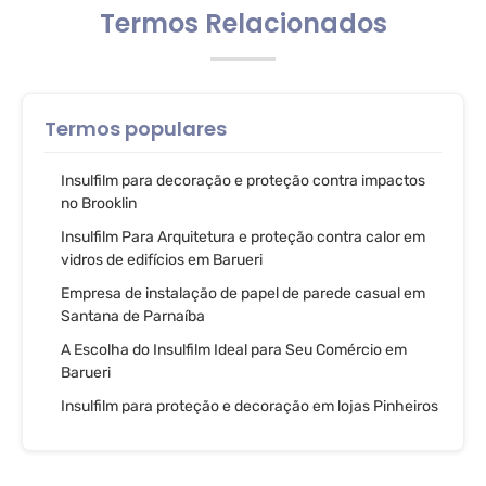
Termos Relacionados
Termos populares
Insulfilm para decoração e proteção contra impactos
no Brooklin
Insulfilm Para Arquitetura e proteção contra calor em
vidros de edifícios em Barueri
Empresa de instalação de papel de parede casual em
Santana de Parnaíba
A Escolha do Insulfilm Ideal para Seu Comércio em
Barueri
Insulfilm para proteção e decoração em lojas Pinheiros