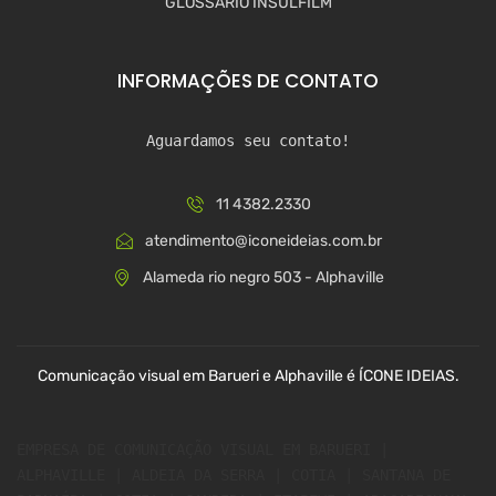
GLOSSÁRIO INSULFILM
INFORMAÇÕES DE CONTATO
Aguardamos seu contato!
11 4382.2330
atendimento@iconeideias.com.br
Alameda rio negro 503 - Alphaville
Comunicação visual em Barueri e Alphaville é ÍCONE IDEIAS.
EMPRESA DE COMUNICAÇÃO VISUAL EM BARUERI | 
ALPHAVILLE | ALDEIA DA SERRA | COTIA | SANTANA DE 