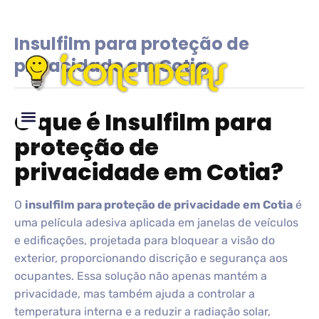
Insulfilm para proteção de
privacidade em Cotia
O que é Insulfilm para
proteção de
Glossário de IDEIAS
privacidade em Cotia?
O
insulfilm para proteção de privacidade em Cotia
é
uma película adesiva aplicada em janelas de veículos
e edificações, projetada para bloquear a visão do
exterior, proporcionando discrição e segurança aos
ocupantes. Essa solução não apenas mantém a
privacidade, mas também ajuda a controlar a
temperatura interna e a reduzir a radiação solar,