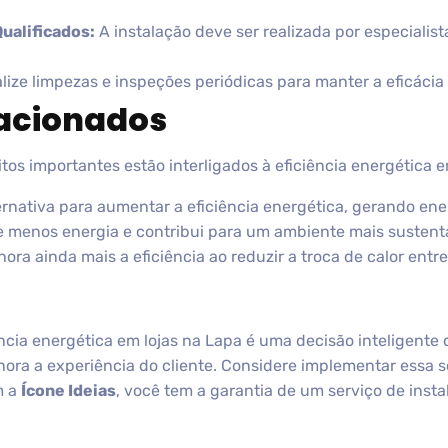
Qualificados:
A instalação deve ser realizada por especialista
lize limpezas e inspeções periódicas para manter a eficácia 
lacionados
tos importantes estão interligados à eficiência energética e
rnativa para aumentar a eficiência energética, gerando ener
menos energia e contribui para um ambiente mais sustentá
ora ainda mais a eficiência ao reduzir a troca de calor entre o
iência energética em lojas na Lapa é uma decisão inteligent
ra a experiência do cliente. Considere implementar essa s
m a
Ícone Ideias
, você tem a garantia de um serviço de instal