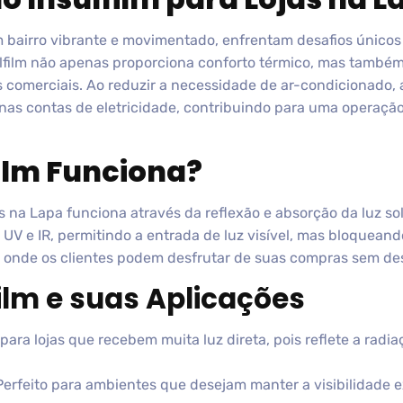
m bairro vibrante e movimentado, enfrentam desafios únicos
ulfilm não apenas proporciona conforto térmico, mas também
s comerciais. Ao reduzir a necessidade de ar-condicionado
nas contas de eletricidade, contribuindo para uma operação
ilm Funciona?
s na Lapa funciona através da reflexão e absorção da luz sola
 UV e IR, permitindo a entrada de luz visível, mas bloqueando
 onde os clientes podem desfrutar de suas compras sem des
film e suas Aplicações
para lojas que recebem muita luz direta, pois reflete a radia
erfeito para ambientes que desejam manter a visibilidade 