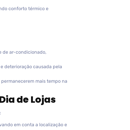
ndo conforto térmico e
e de ar-condicionado,
 e deterioração causada pela
 a permanecerem mais tempo na
Dia de Lojas
:
evando em conta a localização e