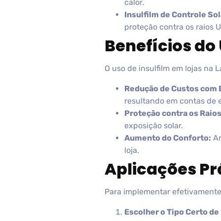
calor.
Insulfilm de Controle Sol
proteção contra os raios U
Benefícios do 
O uso de insulfilm em lojas na 
Redução de Custos com 
resultando em contas de e
Proteção contra os Raios
exposição solar.
Aumento do Conforto:
Am
loja.
Aplicações Prá
Para implementar efetivamente 
Escolher o Tipo Certo de 