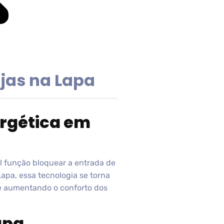
ojas na Lapa
ergética em
l função bloquear a entrada de
Lapa, essa tecnologia se torna
 e aumentando o conforto dos
apa