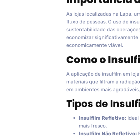
As lojas localizadas na Lapa, u
fluxo de pessoas. O uso de ins
sustentabilidade das operaçõe
economizar significativamente 
economicamente viável.
Como o Insulf
A aplicação de insulfilm em loja
materiais que filtram a radiação
em ambientes mais agradáveis,
Tipos de Insul
Insulfilm Refletivo:
Ideal 
mais fresco.
Insulfilm Não Refletivo:
P