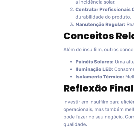
a incidência solar.
Contratar Profissionais 
durabilidade do produto.
Manutenção Regular:
Rea
Conceitos Re
Além do insulfilm, outros concei
Painéis Solares:
Uma alte
Iluminação LED:
Consome 
Isolamento Térmico:
Melh
Reflexão Final
Investir em insulfilm para efic
operacionais, mas também melho
pode fazer no seu negócio. Co
qualidade.