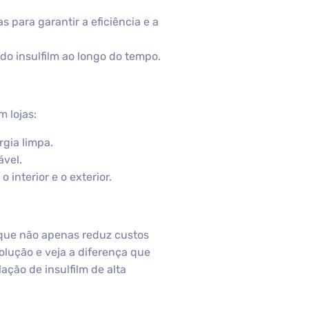
s para garantir a eficiência e a
do insulfilm ao longo do tempo.
m lojas:
gia limpa.
vel.
 interior e o exterior.
e que não apenas reduz custos
olução e veja a diferença que
ação de insulfilm de alta