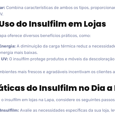
ar:
Combina características de ambos os tipos, proporciona
V.
Uso do Insulfilm em Lojas
Lapa oferece diversos benefícios práticos, como:
Energia:
A diminuição da carga térmica reduz a necessidad
nergia mais baixas.
 UV:
O insulfilm protege produtos e móveis da descoloração
bientes mais frescos e agradáveis incentivam os clientes
ticas do Insulfilm no Dia a 
o insulfilm em lojas na Lapa, considere os seguintes passos
Insulfilm:
Avalie as necessidades específicas da sua loja, l