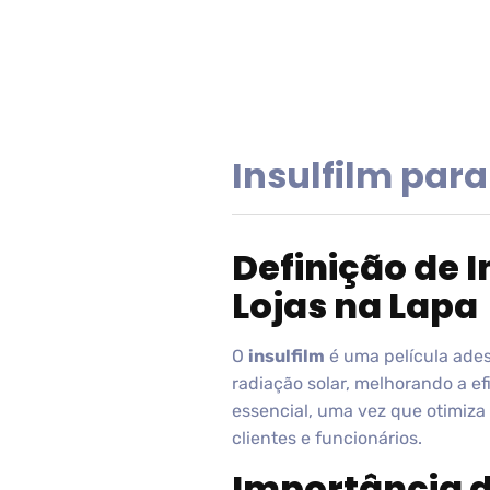
Insulfilm para
Definição de I
Lojas na Lapa
O
insulfilm
é uma película ades
radiação solar, melhorando a ef
essencial, uma vez que otimiz
clientes e funcionários.
Importância d