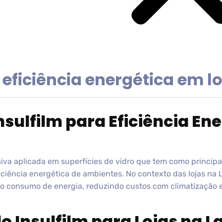
 eficiência energética em l
nsulfilm para Eficiência En
iva aplicada em superfícies de vidro que tem como principa
iciência energética de ambientes. No contexto das lojas na 
a o consumo de energia, reduzindo custos com climatização
o Insulfilm para Lojas na L