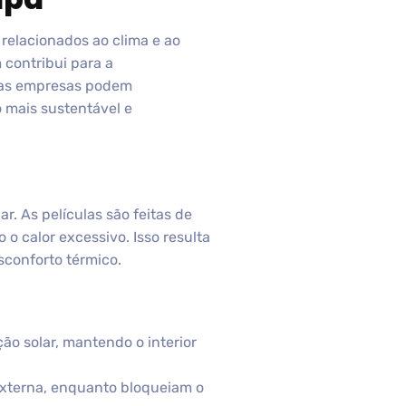
 relacionados ao clima e ao
 contribui para a
, as empresas podem
 mais sustentável e
r. As películas são feitas de
 o calor excessivo. Isso resulta
conforto térmico.
ção solar, mantendo o interior
externa, enquanto bloqueiam o