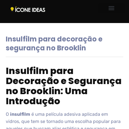
Insulfilm para decoração e
segurança no Brooklin
Insulfilm para
Decoração e Segurança
no Brooklin: Uma
Introdução
O
insulfilm
é uma película adesiva aplicada em
vidros, que tem se tornado uma escolha popular para
aqueles que buscam aliar estética e segurança em