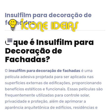
Insulfilm para decoração de
fachadas
O que é Insulfilm para
Decoração de
Glossário de IDEIAS
Fachadas?
O
insulfilm para decoração de fachadas
é uma
película adesiva projetada para ser aplicada nas
superfícies externas de edificações, proporcionando
benefícios estéticos e funcionais. Essas películas são
frequentemente utilizadas para controle solar,
privacidade e proteção, além de aprimorar a
aparência arquitetônica de edifícios, residências e