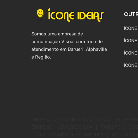
OUTR
ÍCONE
Somos uma empresa de
ÍCONE
comunicação Visual com foco de
atendimento em Barueri, Alphaville
ÍCONE
e Região.
ÍCONE
EMPRESA DE COMUNICAÇÃO VISUAL EM BARUE
ITAPEVI | ARAÇARIGUAMA | TAMBORÉ | GRA
| ENVELOPAMENTO DE TAPUMES | ADESIVOS 