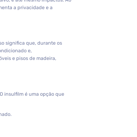
menta a privacidade e a
so significa que, durante os
ondicionado e,
veis e pisos de madeira,
O insulfilm é uma opção que
nado.