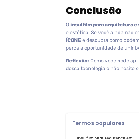
Conclusão
O
insulfilm para arquitetura 
e estética. Se você ainda não 
ÍCONE
e descubra como podemos
perca a oportunidade de unir b
Reflexão:
Como você pode aplic
dessa tecnologia e não hesite e
Termos populares
Insulfilm para segurança em