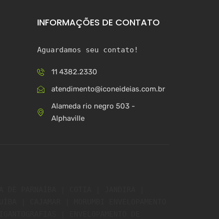
INFORMAÇÕES DE CONTATO
Aguardamos seu contato!
11 4382.2330
atendimento@iconeideias.com.br
Alameda rio negro 503 -
Alphaville
A DE PARNAÍBA | COTIA | JANDIRA | 
UÍBA | CAJAMAR | MORUMBI 
ENVELOPAMENTO 
IGANTOGRAFIAS | ENVELOPAMENTO DE 