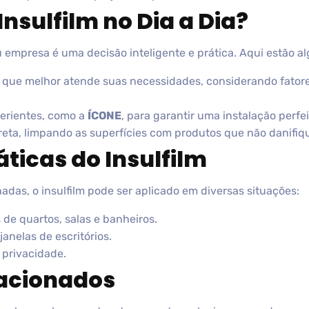
Insulfilm no Dia a Dia?
ou empresa é uma decisão inteligente e prática. Aqui estão a
lm que melhor atende suas necessidades, considerando fato
perientes, como a
ÍCONE
, para garantir uma instalação perfei
eta, limpando as superfícies com produtos que não danifiqu
ticas do Insulfilm
das, o insulfilm pode ser aplicado em diversas situações:
 de quartos, salas e banheiros.
janelas de escritórios.
 privacidade.
lacionados