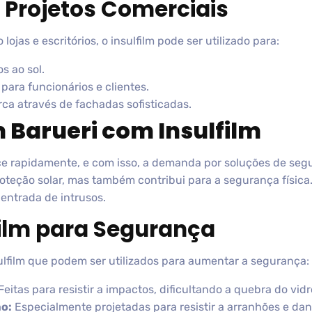
 Projetos Comerciais
jas e escritórios, o insulfilm pode ser utilizado para:
s ao sol.
para funcionários e clientes.
ca através de fachadas sofisticadas.
Barueri com Insulfilm
ce rapidamente, e com isso, a demanda por soluções de s
oteção solar, mas também contribui para a segurança física.
 entrada de intrusos.
film para Segurança
sulfilm que podem ser utilizados para aumentar a segurança:
Feitas para resistir a impactos, dificultando a quebra do vidr
mo:
Especialmente projetadas para resistir a arranhões e dan