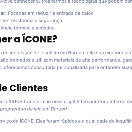
nvolve conhecer outros termos e tecnologias que podem com
ar:
Focadas em reduzir a entrada de calor.
em resistência e segurança.
iência térmica e acústica.
her a ÍCONE?
 de instalação de insulfilm em Barueri pela sua experiênci
 são treinados e utilizam materiais de alta performance, ga
o, oferecemos consultoria personalizada para entender suas
e Clientes
a pela ÍCONE transformou nossa loja! A temperatura interna 
 proprietária de loja em Barueri
erviço da ÍCONE. Eles foram rápidos e a qualidade do insulfil