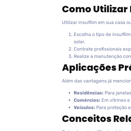
Como Utilizar 
Utilizar insulfilm em sua casa 
Escolha o tipo de insulfi
solar.
Contrate profissionais ex
Realize a manutenção corr
Aplicações Prá
Além das vantagens já menciona
Residências:
Para janelas
Comércios:
Em vitrines e 
Veículos:
Para proteção e
Conceitos Re