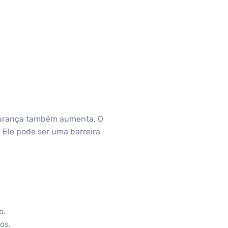
egurança também aumenta. O
 Ele pode ser uma barreira
o.
os.