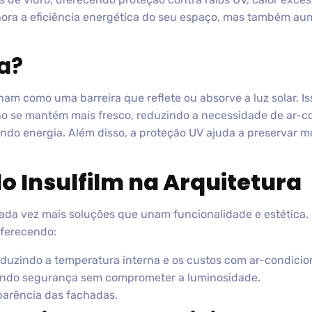
lhora a eficiência energética do seu espaço, mas também au
a?
onam como uma barreira que reflete ou absorve a luz solar. Is
no se mantém mais fresco, reduzindo a necessidade de ar-c
o energia. Além disso, a proteção UV ajuda a preservar mó
o Insulfilm na Arquitetura
da vez mais soluções que unam funcionalidade e estética. 
oferecendo:
duzindo a temperatura interna e os custos com ar-condicio
ndo segurança sem comprometer a luminosidade.
arência das fachadas.