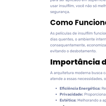
usar insulfilm, você não só me
segurança.
Como Funcion
As películas de insulfilm funci
dias quentes, o ambiente inter
consequentemente, economizand
evitando o desbotamento.
Importância d
A arquitetura moderna busca ca
atende a essas necessidades, 
Eficiência Energética:
Re
Privacidade:
Proporciona
Estética:
Melhorando a ap