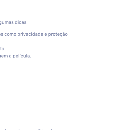
lgumas dicas:
res como privacidade e proteção
ta.
em a película.