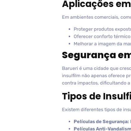
Aplicações em
Em ambientes comerciais, como lo
Proteger produtos exposto
Oferecer conforto térmico 
Melhorar a imagem da mar
Segurança em 
Barueri é uma cidade que cres
insulfilm não apenas oferece pr
contra impactos, dificultando a
Tipos de Insul
Existem diferentes tipos de in
Películas de Segurança:
Películas Anti-Vandalis