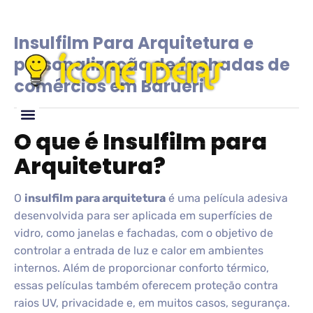
Insulfilm Para Arquitetura e
personalização de fachadas de
comércios em Barueri
O que é Insulfilm para
Glossário de IDEIAS
Arquitetura?
O
insulfilm para arquitetura
é uma película adesiva
desenvolvida para ser aplicada em superfícies de
vidro, como janelas e fachadas, com o objetivo de
controlar a entrada de luz e calor em ambientes
internos. Além de proporcionar conforto térmico,
essas películas também oferecem proteção contra
raios UV, privacidade e, em muitos casos, segurança.