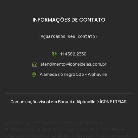
INFORMAÇÕES DE CONTATO
Aguardamos seu contato!
11 4382.2330
atendimento@iconeideias.com.br
Alameda rio negro 503 - Alphaville
Comunicação visual em Barueri e Alphaville é ÍCONE IDEIAS.
EMPRESA DE COMUNICAÇÃO VISUAL EM BARUERI | 
ALPHAVILLE | ALDEIA DA SERRA | COTIA | SANTANA DE 
PARNAÍBA | COTIA | JANDIRA | ITAPEVI | ARAÇARIGUAMA 