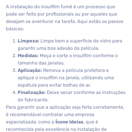
A instalação do insulfilm fumê é um processo que
pode ser feito por profissionais ou por aqueles que
desejam se aventurar na tarefa. Aqui estão os passos
básicos:
Limpeza:
Limpe bem a superfície do vidro para
garantir uma boa adesão da película.
Medidas:
Meça e corte o insulfilm conforme o
tamanho das janelas.
Aplicação:
Remova a película protetora e
aplique o insulfilm na janela, utilizando uma
espátula para evitar bolhas de ar.
Finalização:
Deixe secar conforme as instruções
do fabricante.
Para garantir que a aplicação seja feita corretamente,
é recomendável contratar uma empresa
especializada, como a
Ícone Ideias
, que é
reconhecida pela excelência na instalação de