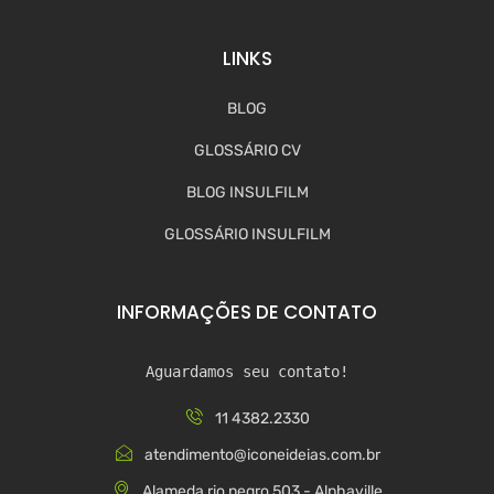
LINKS
BLOG
GLOSSÁRIO CV
BLOG INSULFILM
GLOSSÁRIO INSULFILM
INFORMAÇÕES DE CONTATO
Aguardamos seu contato!
11 4382.2330
atendimento@iconeideias.com.br
Alameda rio negro 503 - Alphaville