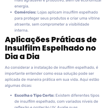
mais agradável e produtivo, além de economizar
energia.
Comércios:
Lojas aplicam insulfilm espelhado
para proteger seus produtos e criar uma vitrine
atraente, sem comprometer a visibilidade
interna.
Aplicações Práticas de
Insulfilm Espelhado no
Dia a Dia
Ao considerar a instalação de insulfilm espelhado, é
importante entender como essa solução pode ser
aplicada de maneira prática em sua vida. Aqui estão
algumas dicas:
Escolha o Tipo Certo:
Existem diferentes tipos
de insulfilm espelhado, com variados níveis de
reflexão e proteção UV. Avalie suas