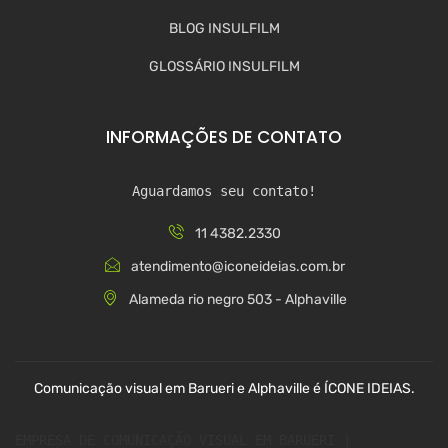
BLOG INSULFILM
GLOSSÁRIO INSULFILM
INFORMAÇÕES DE CONTATO
Aguardamos seu contato!
11 4382.2330
atendimento@iconeideias.com.br
Alameda rio negro 503 - Alphaville
Comunicação visual em Barueri e Alphaville é ÍCONE IDEIAS.
EMPRESA DE COMUNICAÇÃO VISUAL EM BARUERI | 