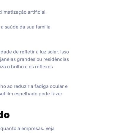
limatização artificial,
a saúde da sua família.
ade de refletir a luz solar. Isso
 janelas grandes ou residências
a o brilho e os reflexos
ho ao reduzir a fadiga ocular e
sulfilm espelhado pode fazer
do
 quanto a empresas. Veja