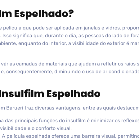
film Espelhado?
e película que pode ser aplicada em janelas e vidros, propo
Isso significa que, durante o dia, as pessoas do lado de for
ente, enquanto do interior, a visibilidade do exterior é ma
várias camadas de materiais que ajudam a refletir os raios 
 e, consequentemente, diminuindo o uso de ar condicionado
 Insulfilm Espelhado
m Barueri traz diversas vantagens, entre as quais destaca
 das principais funções do insulfilm é minimizar os reflex
isibilidade e o conforto visual.
:
A película espelhada oferece uma barreira visual, permiti