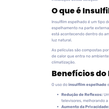
O que é Insul
Insulfilm espelhado é um tipo d
espelhamento na parte externa. 
está acontecendo dentro do ambi
luz natural.
As películas são compostas por 
de calor que entra no ambiente
climatização.
Benefícios do
O uso do
insulfilm espelhado
e
Redução de Reflexos:
Uma
televisores, melhorando a v
Aumento da Privacidade