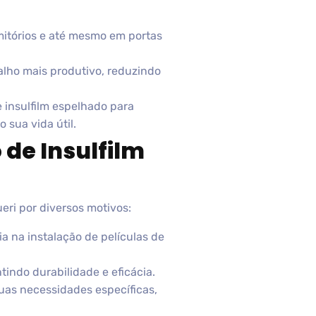
rmitórios e até mesmo em portas
alho mais produtivo, reduzindo
 insulfilm espelhado para
sua vida útil.
 de Insulfilm
ri por diversos motivos:
 na instalação de películas de
indo durabilidade e eficácia.
uas necessidades específicas,