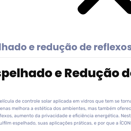
lhado e redução de reflexo
Espelhado e Redução d
lícula de controle solar aplicada em vidros que tem se tor
penas melhora a estética dos ambientes, mas também oferec
lexos, aumento da privacidade e eficiência energética. Nes
ulfilm espelhado, suas aplicações práticas, e por que a ÍCO