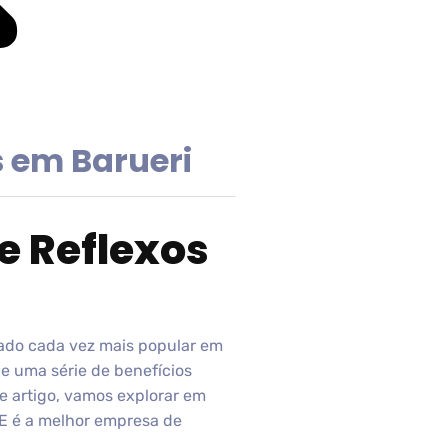
s em Barueri
e Reflexos
nado cada vez mais popular em
e uma série de benefícios
te artigo, vamos explorar em
NE é a melhor empresa de