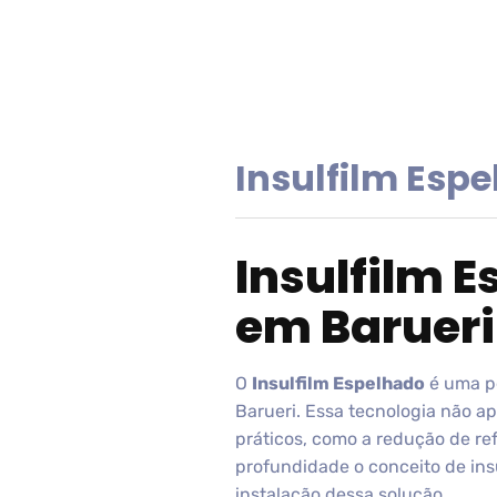
Insulfilm Espe
Insulfilm 
em Barueri
O
Insulfilm Espelhado
é uma pe
Barueri. Essa tecnologia não a
práticos, como a redução de ref
profundidade o conceito de ins
instalação dessa solução.