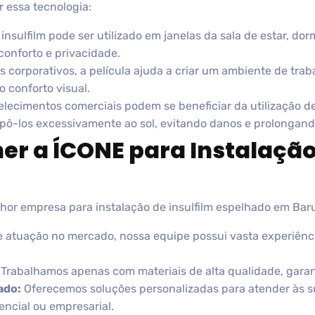
 essa tecnologia:
insulfilm pode ser utilizado em janelas da sala de estar, do
conforto e privacidade.
corporativos, a película ajuda a criar um ambiente de trab
 conforto visual.
elecimentos comerciais podem se beneficiar da utilização de
ô-los excessivamente ao sol, evitando danos e prolongando 
er a ÍCONE para Instalação
or empresa para instalação de insulfilm espelhado em Barue
atuação no mercado, nossa equipe possui vasta experiência
Trabalhamos apenas com materiais de alta qualidade, garant
ado:
Oferecemos soluções personalizadas para atender às s
encial ou empresarial.