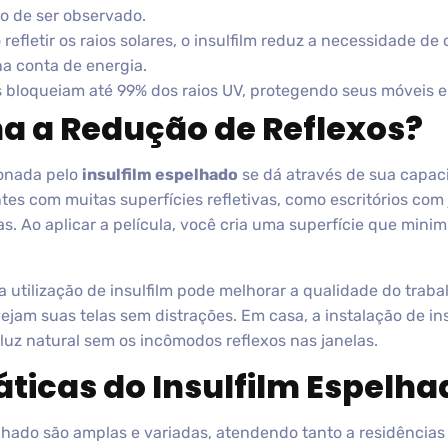
 de ser observado.
refletir os raios solares, o insulfilm reduz a necessidade de c
a conta de energia.
s bloqueiam até 99% dos raios UV, protegendo seus móveis e 
a a Redução de Reflexos?
ionada pelo
insulfilm espelhado
se dá através de sua capacid
tes com muitas superfícies refletivas, como escritórios com
 Ao aplicar a película, você cria uma superfície que minimiz
a utilização de insulfilm pode melhorar a qualidade do trabal
ejam suas telas sem distrações. Em casa, a instalação de in
luz natural sem os incômodos reflexos nas janelas.
áticas do Insulfilm Espelha
elhado são amplas e variadas, atendendo tanto a residências