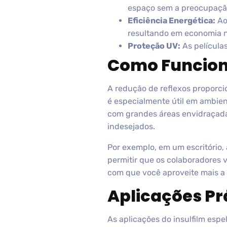
espaço sem a preocupação
Eficiência Energética:
Ao 
resultando em economia n
Proteção UV:
As película
Como Funcion
A redução de reflexos proporc
é especialmente útil em ambien
com grandes áreas envidraçadas.
indesejados.
Por exemplo, em um escritório, 
permitir que os colaboradores v
com que você aproveite mais a 
Aplicações Pr
As aplicações do insulfilm esp