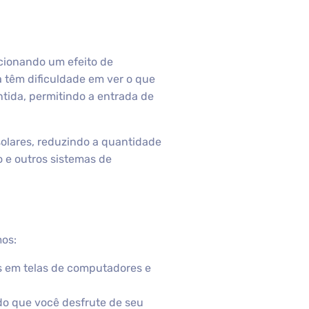
rcionando um efeito de
a têm dificuldade em ver o que
ntida, permitindo a entrada de
solares, reduzindo a quantidade
 e outros sistemas de
mos:
os em telas de computadores e
ndo que você desfrute de seu