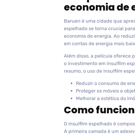
economia de e
Barueri é uma cidade que apres
espelhado se torna crucial par
economia de energia. Ao reduzir
em contas de energia mais baix
Além disso, a película oferece 
o investimento em insulfilm e
resumo, o uso de insulfilm esp
Reduzir o consumo de ener
Proteger os móveis e objet
Melhorar a estética do imó
Como funciona
O insulfilm espelhado é compost
A primeira camada é um adesivo