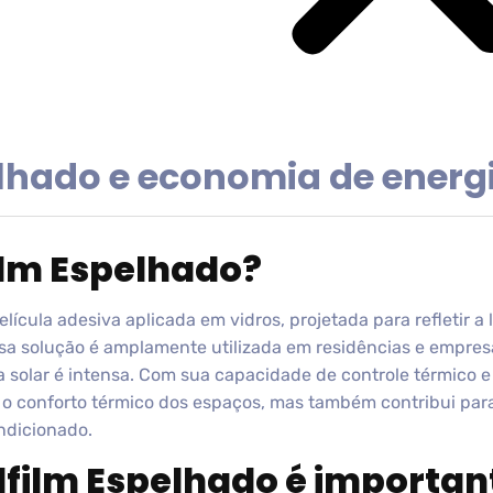
elhado e economia de energ
film Espelhado?
lícula adesiva aplicada em vidros, projetada para refletir a l
sa solução é amplamente utilizada em residências e empres
 solar é intensa. Com sua capacidade de controle térmico e 
o conforto térmico dos espaços, mas também contribui par
ndicionado.
ulfilm Espelhado é importan