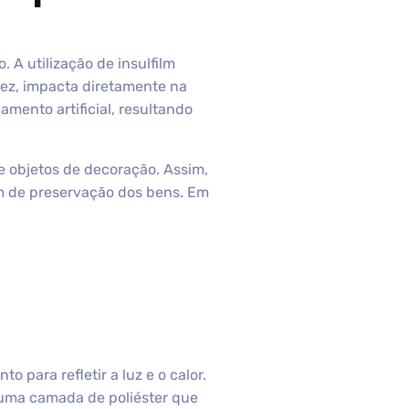
A utilização de insulfilm
vez, impacta diretamente na
amento artificial, resultando
 e objetos de decoração. Assim,
m de preservação dos bens. Em
 para refletir a luz e o calor.
á uma camada de poliéster que