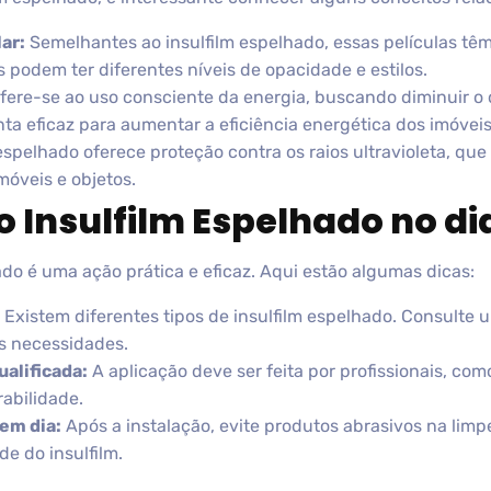
ar:
Semelhantes ao insulfilm espelhado, essas películas têm
s podem ter diferentes níveis de opacidade e estilos.
ere-se ao uso consciente da energia, buscando diminuir o d
a eficaz para aumentar a eficiência energética dos imóveis
espelhado oferece proteção contra os raios ultravioleta, que
óveis e objetos.
o Insulfilm Espelhado no dia
do é uma ação prática e eficaz. Aqui estão algumas dicas:
Existem diferentes tipos de insulfilm espelhado. Consulte u
s necessidades.
alificada:
A aplicação deve ser feita por profissionais, c
rabilidade.
em dia:
Após a instalação, evite produtos abrasivos na limpe
de do insulfilm.