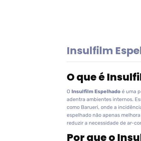
Insulfilm Esp
O que é Insul
O
Insulfilm Espelhado
é uma pe
adentra ambientes internos. Es
como Barueri, onde a incidência
espelhado não apenas melhora 
reduzir a necessidade de ar-co
Por que o Ins