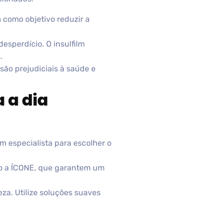
 como objetivo reduzir a
esperdício. O insulfilm
.
 são prejudiciais à saúde e
 a dia
m especialista para escolher o
omo a ÍCONE, que garantem um
za. Utilize soluções suaves