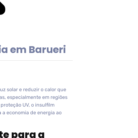
ia em Barueri
uz solar e reduzir o calor que
as, especialmente em regiões
proteção UV, o insulfilm
a a economia de energia ao
te para a