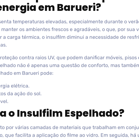
nergia em Barueri?
enta temperaturas elevadas, especialmente durante o verão. 
a manter os ambientes frescos e agradáveis, o que, por sua 
 a carga térmica, o insulfilm diminui a necessidade de resfri
as.
proteção contra raios UV, que podem danificar móveis, pisos
spelhado não é apenas uma questão de conforto, mas també
elhado em Barueri pode:
gia elétrica.
os da ação do sol.
vel.
 o Insulfilm Espelhado?
o por várias camadas de materiais que trabalham em conjunto
, que facilita a aplicação do filme ao vidro. Em seguida, h