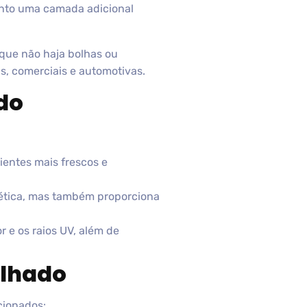
uanto uma camada adicional
o que não haja bolhas ou
is, comerciais e automotivas.
do
ientes mais frescos e
gética, mas também proporciona
r e os raios UV, além de
elhado
cionados: