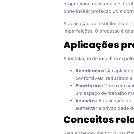
proporciona resistência e dura
pode incluir proteção UV e contr
A aplicação do insulfilm espelh
imperfeições. O processo é rela
Aplicações pr
A instalação de insulfilm espel
Residências:
Ao aplicar o
confortáveis, reduzindo a
Escritórios:
O uso em amb
um espaço de trabalho mai
Veículos:
A aplicação de i
aumentar a privacidade d
Conceitos rel
Para entender melhor o insulfi