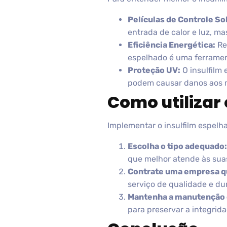
Películas de Controle Sol
entrada de calor e luz, ma
Eficiência Energética:
Ref
espelhado é uma ferrament
Proteção UV:
O insulfilm 
podem causar danos aos m
Como utilizar 
Implementar o insulfilm espelha
Escolha o tipo adequado:
que melhor atende às sua
Contrate uma empresa qu
serviço de qualidade e du
Mantenha a manutenção 
para preservar a integrida