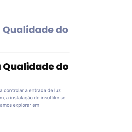
a Qualidade do
a Qualidade do
a controlar a entrada de luz
, a instalação de insulfilm se
 vamos explorar em
?