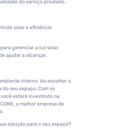
ualidade do serviço prestado.
role solar e eficiência
para gerenciar a luz solar.
de ajudar a alcançar.
mbiente interno. Ao escolher a
a do seu espaço. Com os
 você estará investindo na
 ÍCONE, a melhor empresa de
l.
essa solução para o seu espaço?