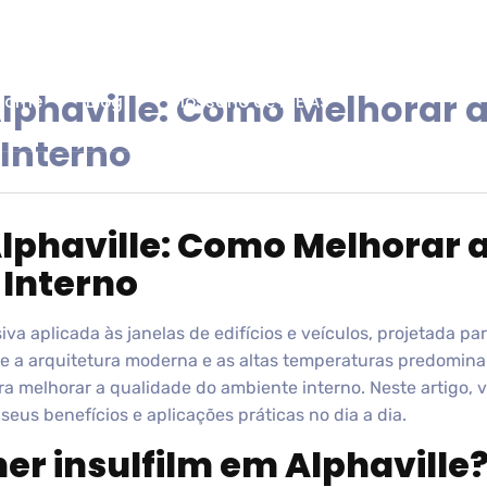
Alphaville: Como Melhorar 
Home
Blog
Glossário de IDEIAS
Interno
Alphaville: Como Melhorar 
Interno
va aplicada às janelas de edifícios e veículos, projetada par
nde a arquitetura moderna e as altas temperaturas predominam
a melhorar a qualidade do ambiente interno. Neste artigo,
seus benefícios e aplicações práticas no dia a dia.
er insulfilm em Alphaville