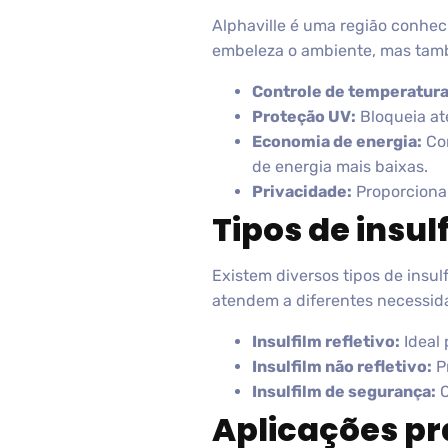
Alphaville é uma região conhec
embeleza o ambiente, mas tamb
Controle de temperatura
Proteção UV:
Bloqueia at
Economia de energia:
Com
de energia mais baixas.
Privacidade:
Proporciona
Tipos de insu
Existem diversos tipos de insul
atendem a diferentes necessid
Insulfilm refletivo:
Ideal 
Insulfilm não refletivo:
Pr
Insulfilm de segurança:
O
Aplicações prá