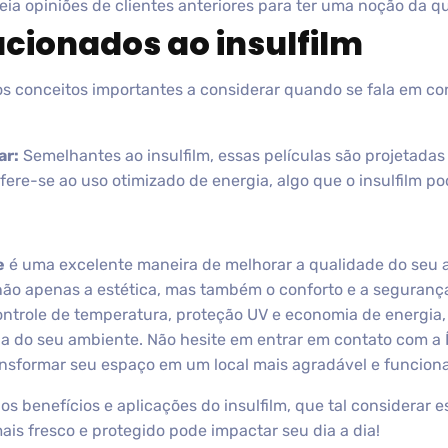
eia opiniões de clientes anteriores para ter uma noção da q
acionados ao insulfilm
os conceitos importantes a considerar quando se fala em cont
ar:
Semelhantes ao insulfilm, essas películas são projetadas 
ere-se ao uso otimizado de energia, algo que o insulfilm po
e
é uma excelente maneira de melhorar a qualidade do seu a
não apenas a estética, mas também o conforto e a seguranç
controle de temperatura, proteção UV e economia de energia,
cia do seu ambiente. Não hesite em entrar em contato com a
ransformar seu espaço em um local mais agradável e funciona
s benefícios e aplicações do insulfilm, que tal considerar 
s fresco e protegido pode impactar seu dia a dia!