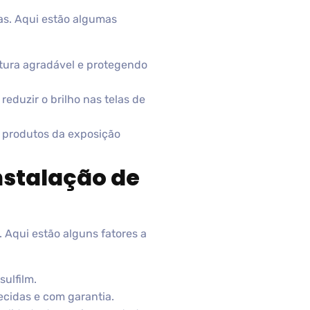
jas. Aqui estão algumas
atura agradável e protegendo
eduzir o brilho nas telas de
s produtos da exposição
nstalação de
. Aqui estão alguns fatores a
ulfilm.
ecidas e com garantia.