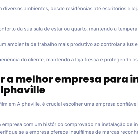
m diversos ambientes, desde residências até escritórios e lo
onforto da sua sala de estar ou quarto, mantendo a temper
m ambiente de trabalho mais produtivo ao controlar a luz e r
eriência do cliente, mantendo a loja fresca e protegendo o
 a melhor empresa para i
lphaville
film em Alphaville, é crucial escolher uma empresa confiável
empresa com um histórico comprovado na instalação de ins
erifique se a empresa oferece insulfilmes de marcas reconh