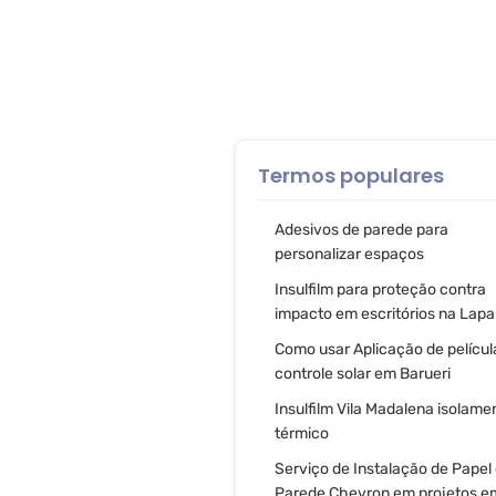
Termos populares
Adesivos de parede para
personalizar espaços
Insulfilm para proteção contra
impacto em escritórios na Lapa
Como usar Aplicação de películ
controle solar em Barueri
Insulfilm Vila Madalena isolame
térmico
Serviço de Instalação de Papel
Parede Chevron em projetos e