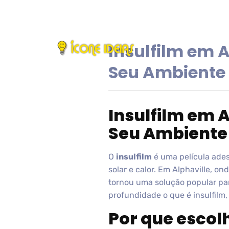
Insulfilm em 
Seu Ambiente 
Insulfilm em 
Seu Ambiente 
O
insulfilm
é uma película adesi
solar e calor. Em Alphaville, o
tornou uma solução popular par
profundidade o que é insulfilm, 
Por que escolh