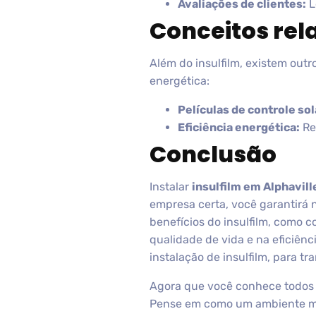
Avaliações de clientes:
L
Conceitos rel
Além do insulfilm, existem outr
energética:
Películas de controle sol
Eficiência energética:
Ref
Conclusão
Instalar
insulfilm em Alphavill
empresa certa, você garantirá 
benefícios do insulfilm, como 
qualidade de vida e na eficiên
instalação de insulfilm, para t
Agora que você conhece todos o
Pense em como um ambiente mai