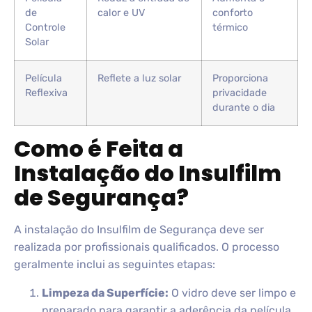
de
calor e UV
conforto
Controle
térmico
Solar
Película
Reflete a luz solar
Proporciona
Reflexiva
privacidade
durante o dia
Como é Feita a
Instalação do Insulfilm
de Segurança?
A instalação do Insulfilm de Segurança deve ser
realizada por profissionais qualificados. O processo
geralmente inclui as seguintes etapas:
Limpeza da Superfície:
O vidro deve ser limpo e
preparado para garantir a aderência da película.