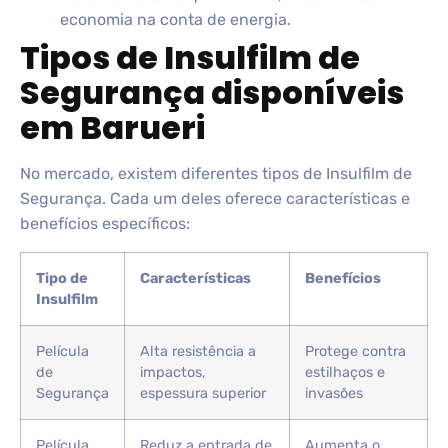
economia na conta de energia.
Tipos de Insulfilm de
Segurança disponíveis
em Barueri
No mercado, existem diferentes tipos de Insulfilm de
Segurança. Cada um deles oferece características e
benefícios específicos:
Tipo de
Características
Benefícios
Insulfilm
Película
Alta resistência a
Protege contra
de
impactos,
estilhaços e
Segurança
espessura superior
invasões
Película
Reduz a entrada de
Aumenta o