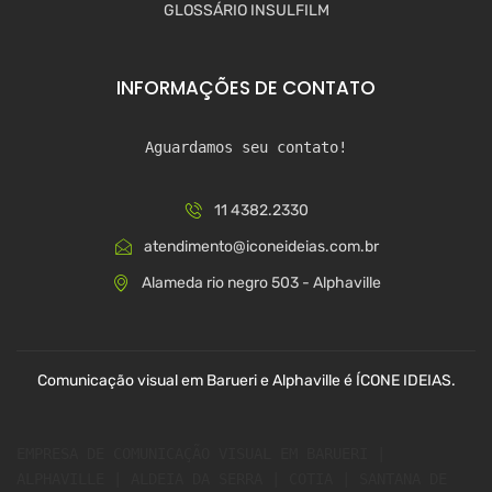
GLOSSÁRIO INSULFILM
INFORMAÇÕES DE CONTATO
Aguardamos seu contato!
11 4382.2330
atendimento@iconeideias.com.br
Alameda rio negro 503 - Alphaville
Comunicação visual em Barueri e Alphaville é ÍCONE IDEIAS.
EMPRESA DE COMUNICAÇÃO VISUAL EM BARUERI | 
ALPHAVILLE | ALDEIA DA SERRA | COTIA | SANTANA DE 