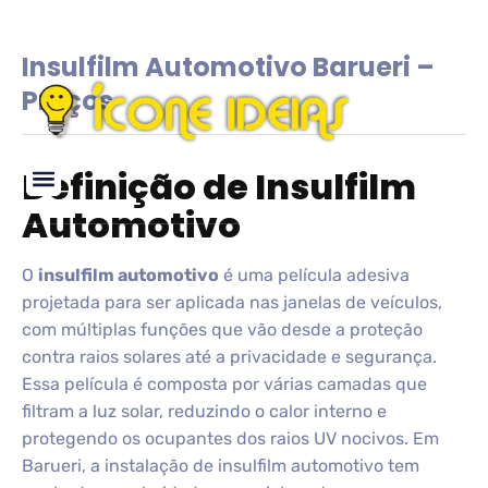
Insulfilm Automotivo Barueri –
Preços
Definição de Insulfilm
Automotivo
Glossário de IDEIAS
O
insulfilm automotivo
é uma película adesiva
projetada para ser aplicada nas janelas de veículos,
com múltiplas funções que vão desde a proteção
contra raios solares até a privacidade e segurança.
Essa película é composta por várias camadas que
filtram a luz solar, reduzindo o calor interno e
protegendo os ocupantes dos raios UV nocivos. Em
Barueri, a instalação de insulfilm automotivo tem