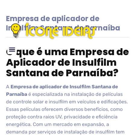
Empresa de aplicador de
Insulfilm Santana de Parnaíba
O que é uma Empresa de
Aplicador de Insulfilm
Glossário de IDEIAS
Santana de Parnaíba?
A
Empresa de aplicador de Insulfilm Santana de
Parnaíba
é especializada na instalação de películas
de controle solar e insulfilm em veículos e edificações.
Essas películas oferecem diversos benefícios, como
proteção contra raios UV, privacidade e eficiência
energética. Com um mercado em expansão, a
demanda por serviços de instalação de insulfilm tem