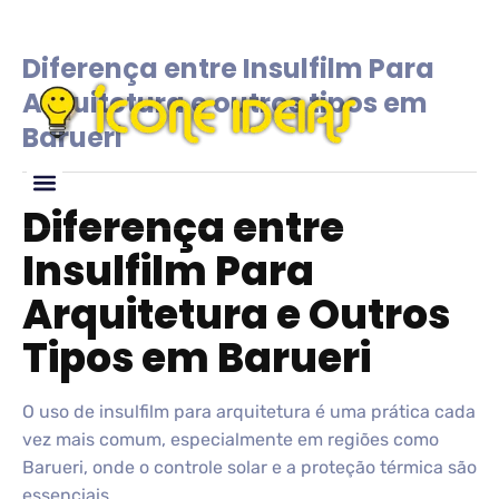
Diferença entre Insulfilm Para
Arquitetura e outros tipos em
Barueri
Diferença entre
Glossário de IDEIAS
Insulfilm Para
Arquitetura e Outros
Tipos em Barueri
O uso de insulfilm para arquitetura é uma prática cada
vez mais comum, especialmente em regiões como
Barueri, onde o controle solar e a proteção térmica são
essenciais.