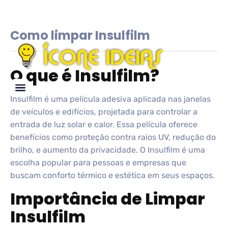
Como limpar Insulfilm
O que é Insulfilm?
Insulfilm é uma película adesiva aplicada nas janelas
Glossário de IDEIAS
de veículos e edifícios, projetada para controlar a
entrada de luz solar e calor. Essa película oferece
benefícios como proteção contra raios UV, redução do
brilho, e aumento da privacidade. O Insulfilm é uma
escolha popular para pessoas e empresas que
buscam conforto térmico e estética em seus espaços.
Importância de Limpar
Insulfilm