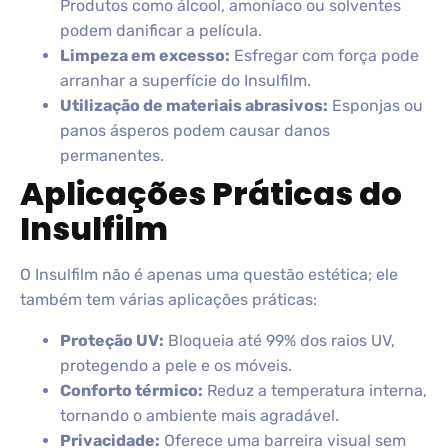
Produtos como álcool, amoníaco ou solventes
podem danificar a película.
Limpeza em excesso:
Esfregar com força pode
arranhar a superfície do Insulfilm.
Utilização de materiais abrasivos:
Esponjas ou
panos ásperos podem causar danos
permanentes.
Aplicações Práticas do
Insulfilm
O Insulfilm não é apenas uma questão estética; ele
também tem várias aplicações práticas:
Proteção UV:
Bloqueia até 99% dos raios UV,
protegendo a pele e os móveis.
Conforto térmico:
Reduz a temperatura interna,
tornando o ambiente mais agradável.
Privacidade:
Oferece uma barreira visual sem