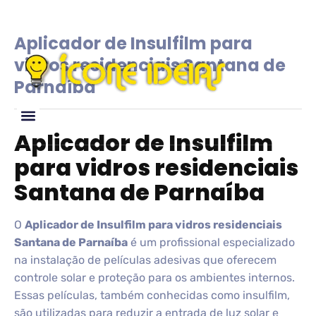
Aplicador de Insulfilm para
vidros residenciais Santana de
Parnaíba
Aplicador de Insulfilm
Glossário de IDEIAS
para vidros residenciais
Santana de Parnaíba
O
Aplicador de Insulfilm para vidros residenciais
Santana de Parnaíba
é um profissional especializado
na instalação de películas adesivas que oferecem
controle solar e proteção para os ambientes internos.
Essas películas, também conhecidas como insulfilm,
são utilizadas para reduzir a entrada de luz solar e