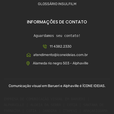
GLOSSÁRIO INSULFILM
INFORMAÇÕES DE CONTATO
Aguardamos seu contato!
11 4382.2330
atendimento@iconeideias.com.br
Alameda rio negro 503 - Alphaville
Comunicação visual em Barueri e Alphaville é ÍCONE IDEIAS.
EMPRESA DE COMUNICAÇÃO VISUAL EM BARUERI | 
ALPHAVILLE | ALDEIA DA SERRA | COTIA | SANTANA DE 
PARNAÍBA | COTIA | JANDIRA | ITAPEVI | ARAÇARIGUAMA 