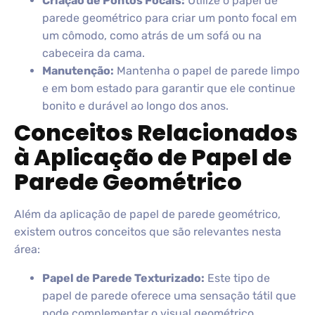
Criação de Pontos Focais:
Utilize o papel de
parede geométrico para criar um ponto focal em
um cômodo, como atrás de um sofá ou na
cabeceira da cama.
Manutenção:
Mantenha o papel de parede limpo
e em bom estado para garantir que ele continue
bonito e durável ao longo dos anos.
Conceitos Relacionados
à Aplicação de Papel de
Parede Geométrico
Além da aplicação de papel de parede geométrico,
existem outros conceitos que são relevantes nesta
área:
Papel de Parede Texturizado:
Este tipo de
papel de parede oferece uma sensação tátil que
pode complementar o visual geométrico.