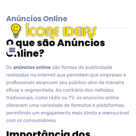
Anúncios Online
O que são Anúncios
Online?
Glossário de IDEIAS
Os
anúncios online
são formas de publicidade
realizadas na internet que permitem que empresas e
profissionais alcancem seu público-alvo de maneira
eficaz e segmentada. Ao contrário dos métodos
tradicionais, como rádio ou TV, os anúncios online
oferecem uma variedade de formatos e plataformas,
permitindo um engajamento mais direto e mensurável
com os consumidores.
Importância dos