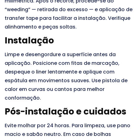
milimétrica. Após o recorte, procede-se ao
“weeding” — retirada do excesso — e aplicação de
transfer tape para facilitar a instalação. Verifique
alinhamento e peças soltas.
Instalação
Limpe e desengordure a superfície antes da
aplicação. Posicione com fitas de marcação,
despeque o liner lentamente e aplique com
espátula em movimentos suaves. Use pistola de
calor em curvas ou cantos para melhor
conformação.
Pós-instalação e cuidados
Evite molhar por 24 horas. Para limpeza, use pano
macio e sabão neutro. Em caso de bolhas