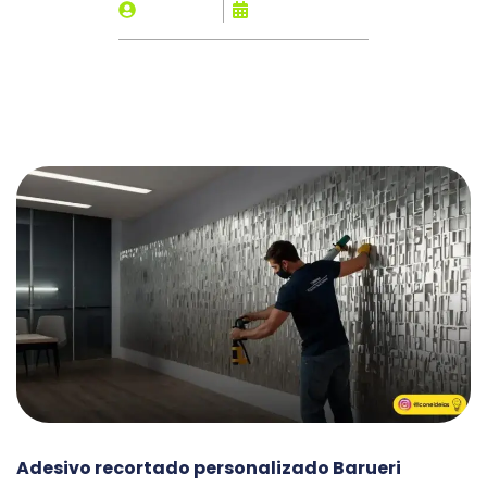
By
PAULO
janeiro 26, 2026
Adesivo recortado personalizado Barueri